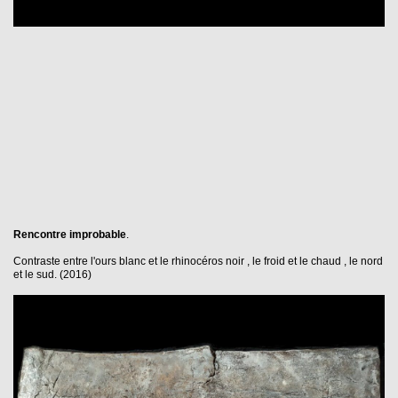
Rencontre improbable
.
Contraste entre l'ours blanc et le rhinocéros noir , le froid et le chaud , le nord
et le sud. (2016)