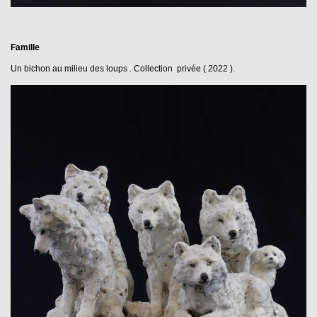
Famille
Un bichon au milieu des loups . Collection privée ( 2022 ).